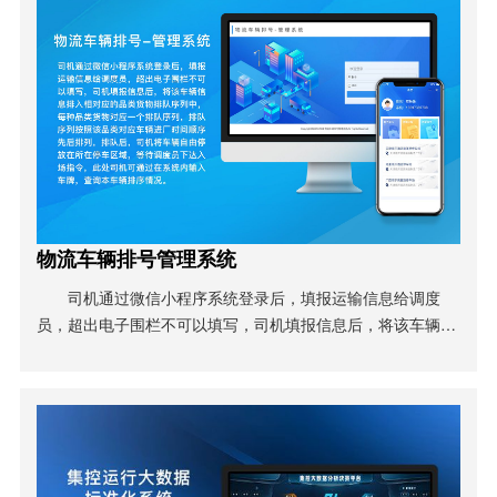
物流车辆排号管理系统
司机通过微信小程序系统登录后，填报运输信息给调度
员，超出电子围栏不可以填写，司机填报信息后，将该车辆信
息排入相对应的品类货物排队序列中，每种品类货物对应一个
排队序列，排队序列按照该品类对应车辆进厂时间顺序先后排
列，排队后，司机将车辆自由停放在所在停车区域，等待调度
员下达入场指令，此处司机可通过在系统