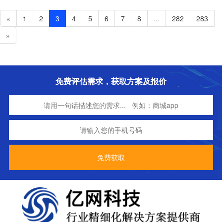
«
1
2
3
4
5
6
7
8
...
282
283
»
免费评估需求，获取方案及报价