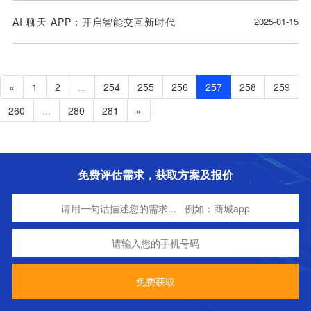
AI 聊天 APP：开启智能交互新时代
2025-01-15
«
1
2
...
254
255
256
257
258
259
260
...
280
281
»
免费评估需求，获取方案及报价