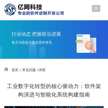
导航
行业动态 把握前沿进展
每天为您提供最优质的资讯
首页
>
常见问题
>详情
工业数字化转型的核心驱动力：软件架
构演进与智能化系统构建指南