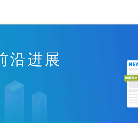
前沿进展
讯