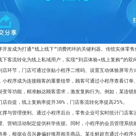
序开发成为打通“线上线下”消费闭环的关键利器。传统实体零售
线下客流转化为线上私域用户，实现“到店体验+线上复购”的双
到店环节，门店可通过张贴小程序二维码、设置互动体验屏等方
，小程序成为连接顾客的重要纽带，顾客可通过小程序查看订单、
裂变等功能，精准触达顾客需求，激发复购行为。例如，某连锁服
店自提，线上复购率提升30%，门店客流转化率提高25%。
支撑与管理便利。通过小程序后台，零售企业可实时统计门店客
理、营销活动制定提供科学依据。同时，小程序的会员管理系统
惠券，根据会员兴趣偏好推荐相关商品。某生鲜超市通过小程序